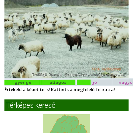
Értékeld a képet te is! Kattints a megfelelő feliratra!
Térképes kereső