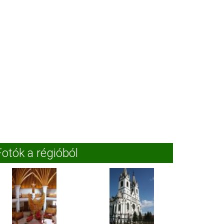
Fotók a régióból