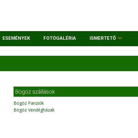
ESEMÉNYEK
FOTÓGALÉRIA
ISMERTETŐ
Bögöz szállások
Bögöz Panziók
Bögöz Vendégházak