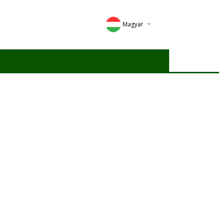
Magyar
Deutsch
English
Romana