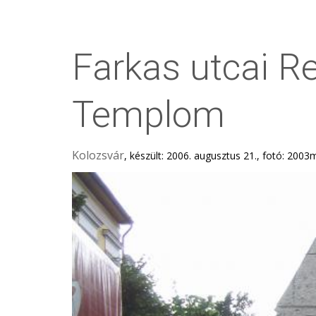
Farkas utcai R
Templom
Kolozsvár
, készült: 2006. augusztus 21., fotó: 2003