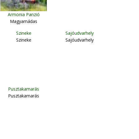
Armonia Panzió
Magyarnádas
Szineke
Sajóudvarhely
Szineke
Sajóudvarhely
Pusztakamarás
Pusztakamarás