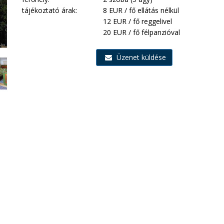
tájékoztató árak:
8 EUR / fő ellátás nélkül
12 EUR / fő reggelivel
20 EUR / fő félpanzióval
Üzenet küldése