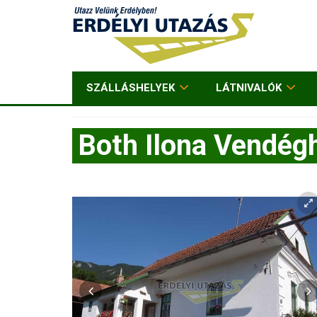
SZÁLLÁSHELYEK
LÁTNIVALÓK
Both Ilona Vendég