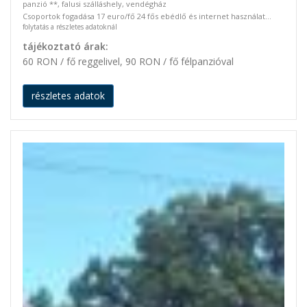
panzió **, falusi szálláshely, vendégház
Csoportok fogadása 17 euro/fő 24 fős ebédlő és internet használat...
folytatás a részletes adatoknál
tájékoztató árak:
60 RON / fő reggelivel, 90 RON / fő félpanzióval
részletes adatok