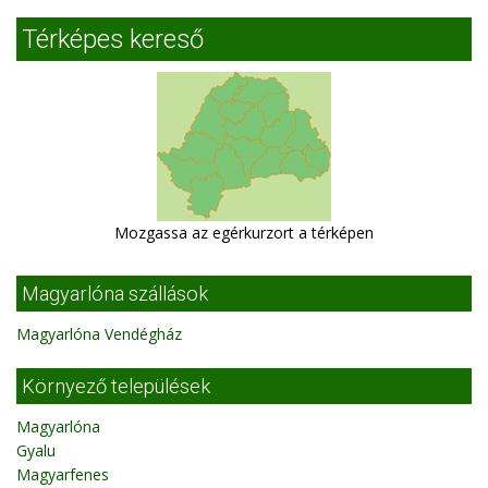
Térképes kereső
Mozgassa az egérkurzort a térképen
Magyarlóna szállások
Magyarlóna Vendégház
Környező települések
Magyarlóna
Gyalu
Magyarfenes