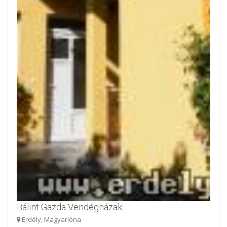
Bálint Gazda Vendégházak
Erdély, Magyarlóna