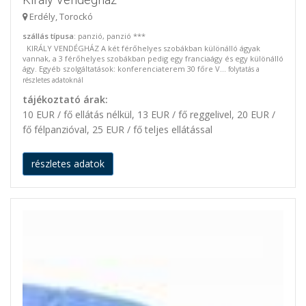
Erdély, Torockó
szállás típusa
: panzió, panzió ***
KIRÁLY VENDÉGHÁZ A két férőhelyes szobákban különálló ágyak
vannak, a 3 férőhelyes szobákban pedig egy franciaágy és egy különálló
ágy. Egyéb szolgáltatások: konferenciaterem 30 főre V...
folytatás a
részletes adatoknál
tájékoztató árak:
10 EUR / fő ellátás nélkül, 13 EUR / fő reggelivel, 20 EUR /
fő félpanzióval, 25 EUR / fő teljes ellátással
részletes adatok