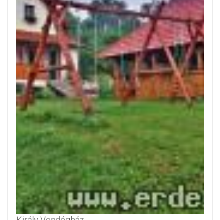
Király Vendégház