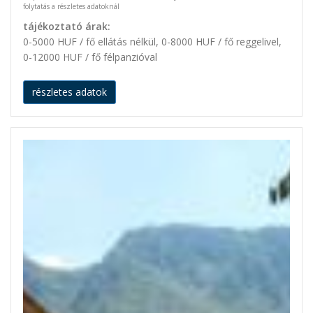
folytatás a részletes adatoknál
tájékoztató árak:
0-5000 HUF / fő ellátás nélkül, 0-8000 HUF / fő reggelivel,
0-12000 HUF / fő félpanzióval
részletes adatok