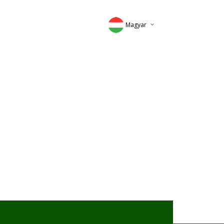
Magyar
Deutsch
English
Romana