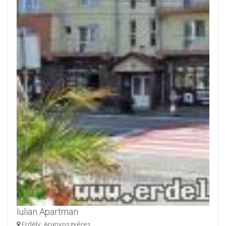
Iulian Apartman
Erdély, Aranyosgyéres