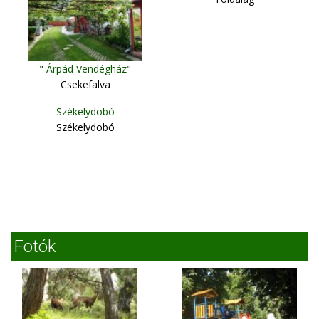
" Árpád Vendégház"
Csekefalva
Székelydobó
Székelydobó
Fotók