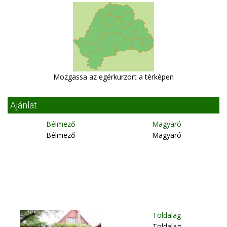
Mozgassa az egérkurzort a térképen
Ajánlat
Bélmező
Magyaró
Bélmező
Magyaró
Toldalag
Toldalag