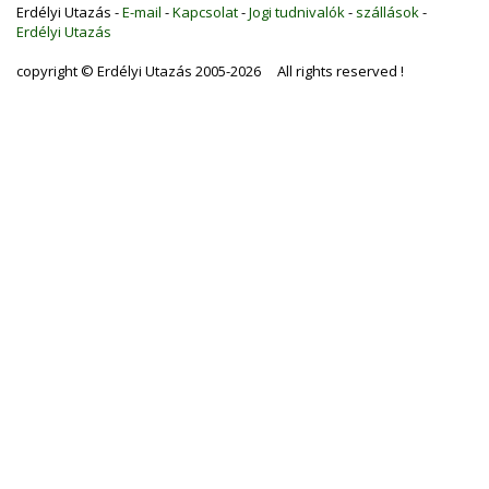
Erdélyi Utazás -
E-mail
-
Kapcsolat
-
Jogi tudnivalók
-
szállások
-
Erdélyi Utazás
copyright © Erdélyi Utazás 2005-2026 All rights reserved !