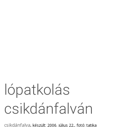
lópatkolás
csikdánfalván
csikdánfalva
, készült: 2006. július 22., fotó: tatika