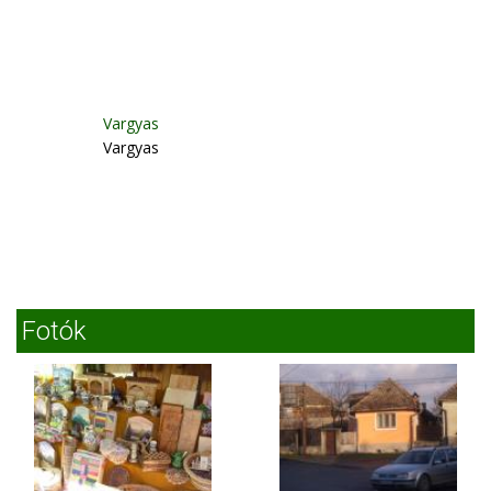
Vargyas
Vargyas
Fotók