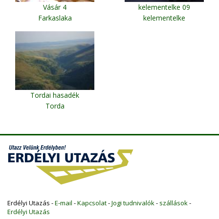
Vásár 4
kelementelke 09
Farkaslaka
kelementelke
Tordai hasadék
Torda
Erdélyi Utazás -
E-mail
-
Kapcsolat
-
Jogi tudnivalók
-
szállások
-
Erdélyi Utazás