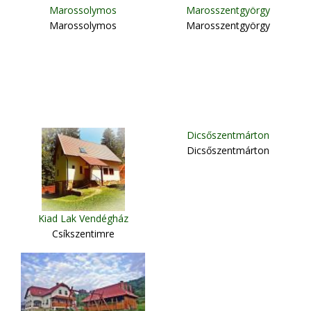
Marossolymos
Marosszentgyörgy
Marossolymos
Marosszentgyörgy
Dicsőszentmárton
Dicsőszentmárton
Kiad Lak Vendégház
Csíkszentimre