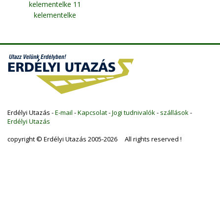
kelementelke 11
kelementelke
Erdélyi Utazás -
E-mail
-
Kapcsolat
-
Jogi tudnivalók
-
szállások
-
Erdélyi Utazás
copyright © Erdélyi Utazás 2005-2026 All rights reserved !