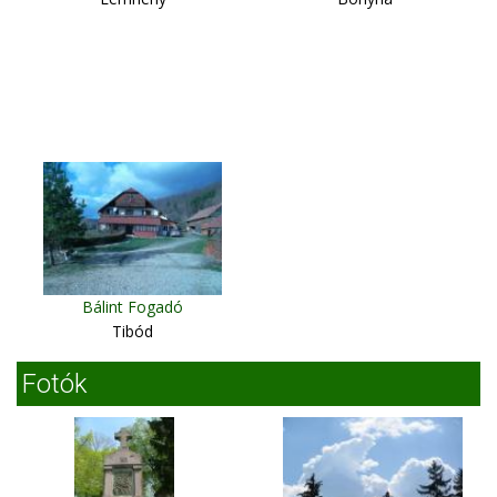
Bálint Fogadó
Tibód
Fotók