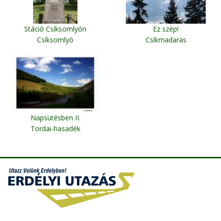
Stáció Csíksomlyón
Ez szép!
Csíksomlyó
Csíkmadaras
Napsütésben II.
Tordai-hasadék