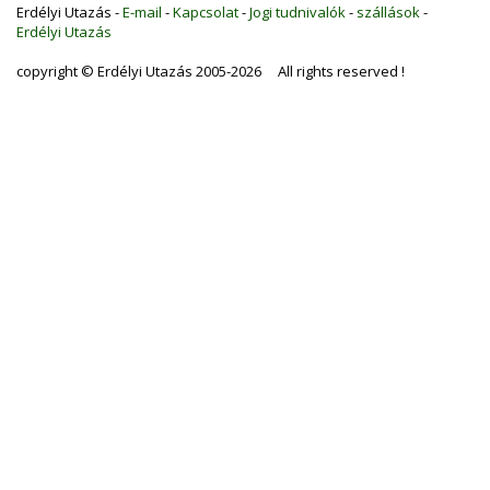
Erdélyi Utazás -
E-mail
-
Kapcsolat
-
Jogi tudnivalók
-
szállások
-
Erdélyi Utazás
copyright © Erdélyi Utazás 2005-2026 All rights reserved !