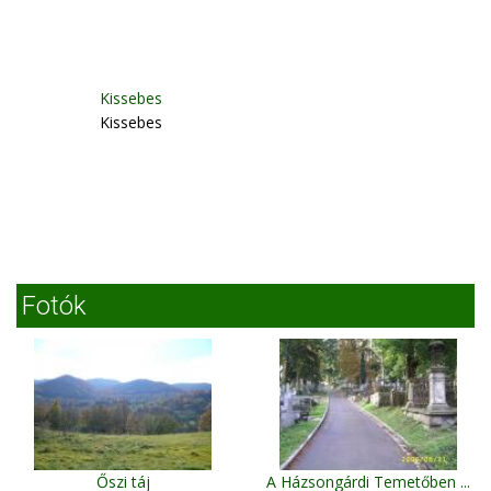
Kissebes
Kissebes
Fotók
Őszi táj
A Házsongárdi Temetőben ...