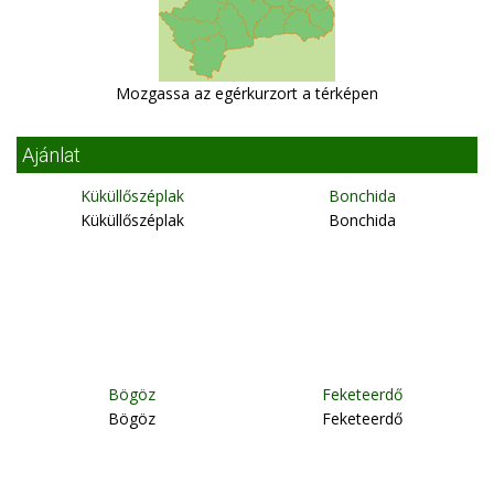
Mozgassa az egérkurzort a térképen
Ajánlat
Küküllőszéplak
Bonchida
Küküllőszéplak
Bonchida
Bögöz
Feketeerdő
Bögöz
Feketeerdő