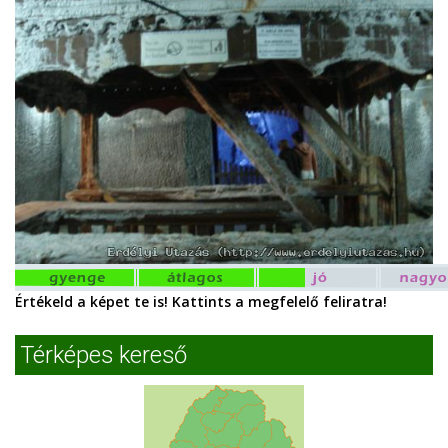
Értékeld a képet te is! Kattints a megfelelő feliratra!
Térképes kereső