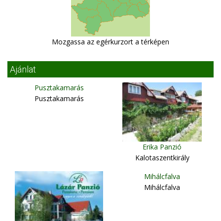
Mozgassa az egérkurzort a térképen
Ajánlat
Pusztakamarás
Pusztakamarás
Erika Panzió
Kalotaszentkirály
Mihálcfalva
Mihálcfalva