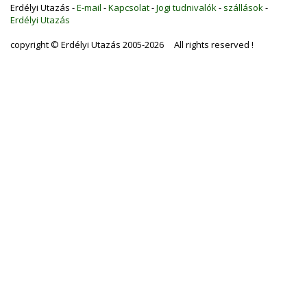
Erdélyi Utazás -
E-mail
-
Kapcsolat
-
Jogi tudnivalók
-
szállások
-
Erdélyi Utazás
copyright © Erdélyi Utazás 2005-2026 All rights reserved !