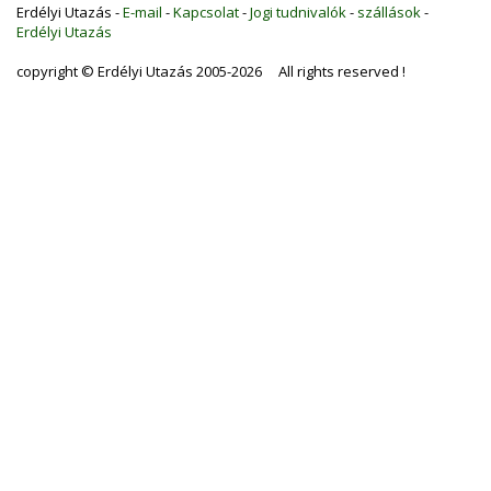
Erdélyi Utazás -
E-mail
-
Kapcsolat
-
Jogi tudnivalók
-
szállások
-
Erdélyi Utazás
copyright © Erdélyi Utazás 2005-2026 All rights reserved !