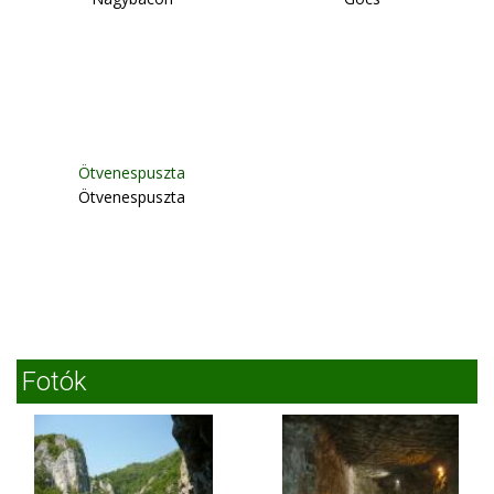
Ötvenespuszta
Ötvenespuszta
Fotók