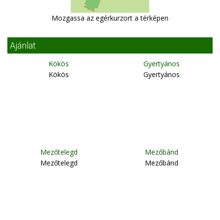
Mozgassa az egérkurzort a térképen
Ajánlat
Kökös
Gyertyános
Kökös
Gyertyános
Mezőtelegd
Mezőbánd
Mezőtelegd
Mezőbánd