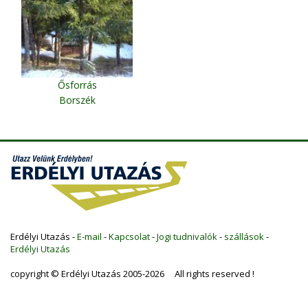
Ősforrás
Borszék
Erdélyi Utazás -
E-mail
-
Kapcsolat
-
Jogi tudnivalók
-
szállások
-
Erdélyi Utazás
copyright © Erdélyi Utazás 2005-2026 All rights reserved !