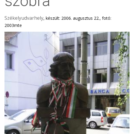
szobra
Székelyudvarhely
, készült: 2006. augusztus 22., fotó:
2003mte