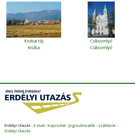
Krizbai táj
Csíksomlyó
Krizba
Csíksomlyó
Erdélyi Utazás -
E-mail
-
Kapcsolat
-
Jogi tudnivalók
-
szállások
-
Erdélyi Utazás