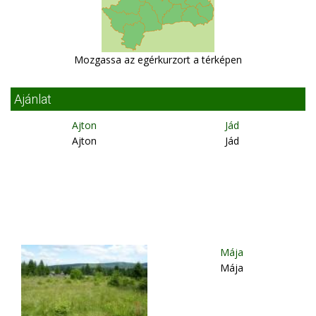
Mozgassa az egérkurzort a térképen
Ajánlat
Ajton
Jád
Ajton
Jád
Mája
Mája