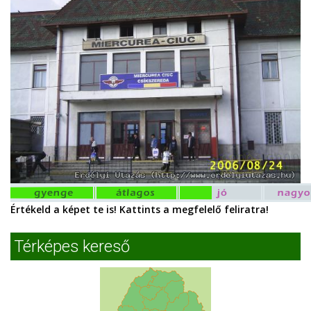
Értékeld a képet te is! Kattints a megfelelő feliratra!
Térképes kereső