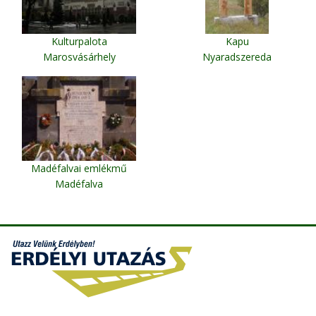
Kulturpalota
Kapu
Marosvásárhely
Nyaradszereda
Madéfalvai emlékmű
Madéfalva