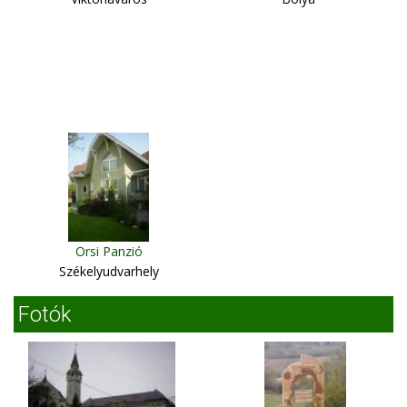
Orsi Panzió
Székelyudvarhely
Fotók