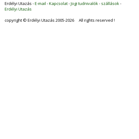
Erdélyi Utazás -
E-mail
-
Kapcsolat
-
Jogi tudnivalók
-
szállások
-
Erdélyi Utazás
copyright © Erdélyi Utazás 2005-2026 All rights reserved !