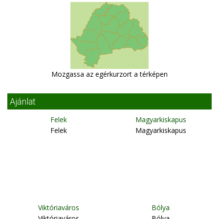
Mozgassa az egérkurzort a térképen
Ajánlat
Felek
Magyarkiskapus
Felek
Magyarkiskapus
Viktóriaváros
Bólya
Viktóriaváros
Bólya