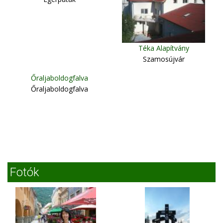
Téka Alapítvány
Szamosújvár
Őraljaboldogfalva
Őraljaboldogfalva
Fotók