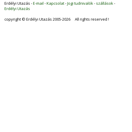
Erdélyi Utazás -
E-mail
-
Kapcsolat
-
Jogi tudnivalók
-
szállások
-
Erdélyi Utazás
copyright © Erdélyi Utazás 2005-2026 All rights reserved !