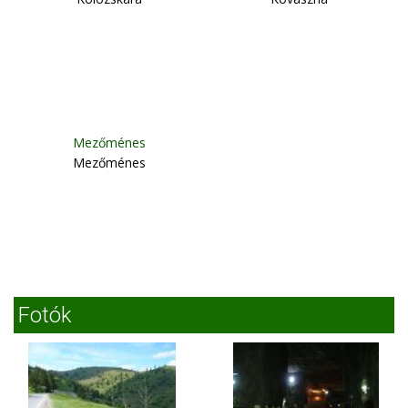
Mezőménes
Mezőménes
Fotók