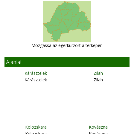
Mozgassa az egérkurzort a térképen
Ajánlat
Kárásztelek
Zilah
Kárásztelek
Zilah
Kolozskara
Kovászna
Kolozskara
Kovászna