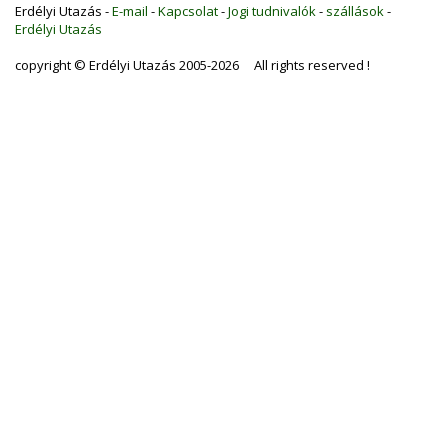
Erdélyi Utazás -
E-mail
-
Kapcsolat
-
Jogi tudnivalók
-
szállások
-
Erdélyi Utazás
copyright © Erdélyi Utazás 2005-2026 All rights reserved !