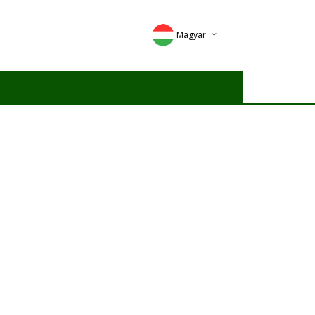
Magyar
Deutsch
English
Romana