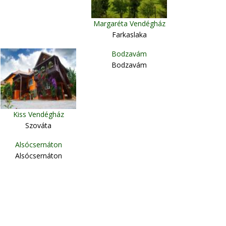
Margaréta Vendégház
Farkaslaka
Bodzavám
Bodzavám
Kiss Vendégház
Szováta
Alsócsernáton
Alsócsernáton