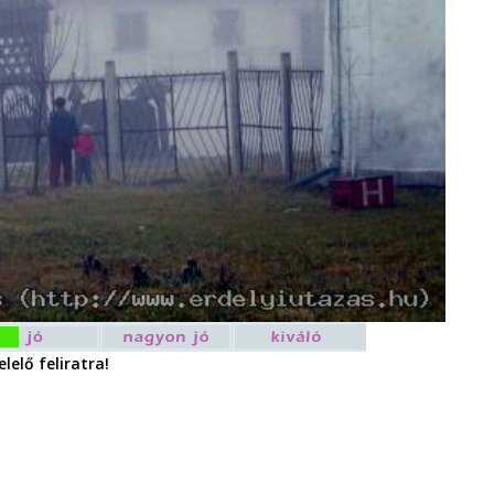
lelő feliratra!