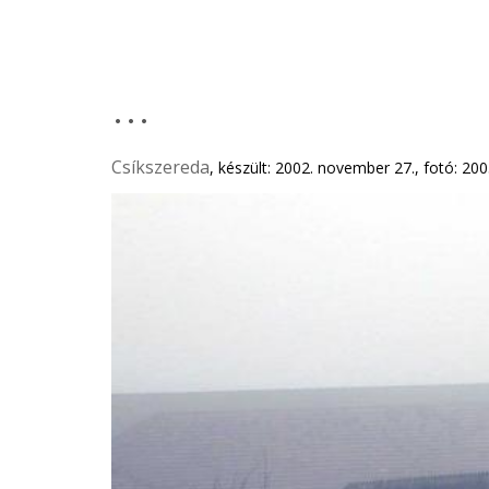
...
Csíkszereda
, készült: 2002. november 27., fotó: 2