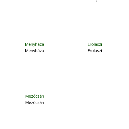
Menyháza
Érolaszi
Menyháza
Érolaszi
Mezőcsán
Mezőcsán