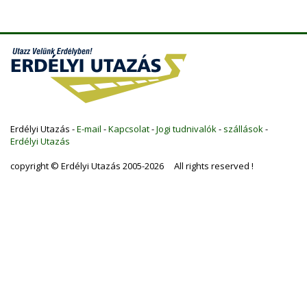
Erdélyi Utazás -
E-mail
-
Kapcsolat
-
Jogi tudnivalók
-
szállások
-
Erdélyi Utazás
copyright © Erdélyi Utazás 2005-2026 All rights reserved !