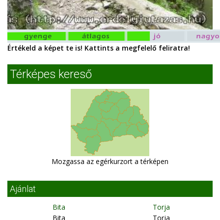
Értékeld a képet te is! Kattints a megfelelő feliratra!
Térképes kereső
Mozgassa az egérkurzort a térképen
Ajánlat
Bita
Torja
Bita
Torja