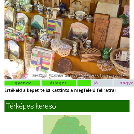
Értékeld a képet te is! Kattints a megfelelő feliratra!
Térképes kereső