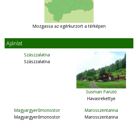
Mozgassa az egérkurzort a térképen
Ajánlat
Szászzalatna
Szászzalatna
Susman Panzió
Havasrekettye
Magyargyerőmonostor
Marosszentanna
Magyargyerőmonostor
Marosszentanna