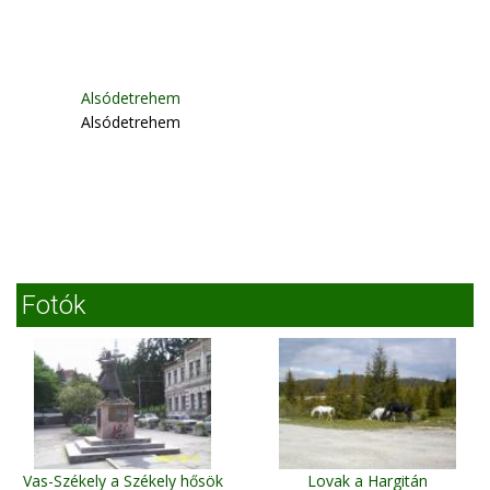
Alsódetrehem
Alsódetrehem
Fotók
Vas-Székely a Székely hősök
Lovak a Hargitán