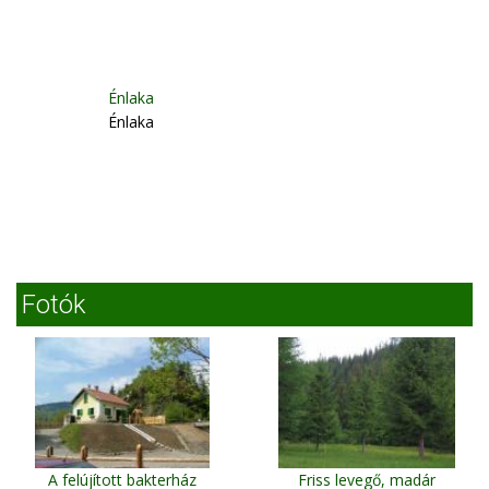
Énlaka
Énlaka
Fotók
A felújított bakterház
Friss levegő, madár