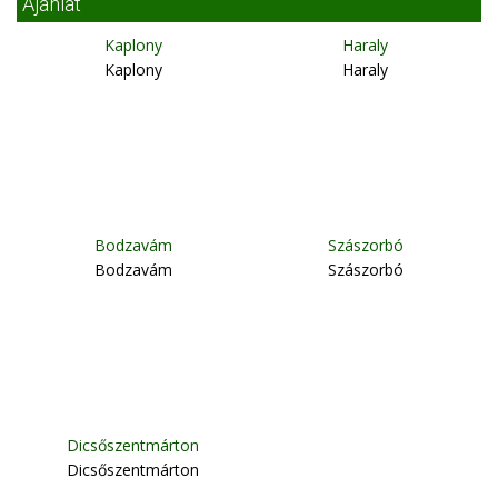
Ajánlat
Kaplony
Haraly
Kaplony
Haraly
Bodzavám
Szászorbó
Bodzavám
Szászorbó
Dicsőszentmárton
Dicsőszentmárton