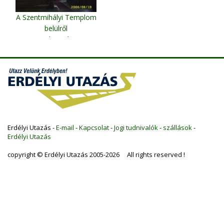
A Szentmihályi Templom
belülről
Kolozsvár
Erdélyi Utazás -
E-mail
-
Kapcsolat
-
Jogi tudnivalók
-
szállások
-
Erdélyi Utazás
copyright © Erdélyi Utazás 2005-2026 All rights reserved !