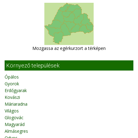
Mozgassa az egérkurzort a térképen
Környező települések
Ópálos
Gyorok
Erdőgyarak
Kovászi
Máriaradna
Világos
Glogovác
Magyarád
Almásegres
Odvos