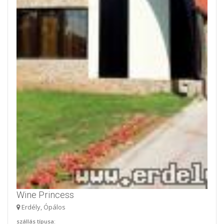
Wine Princess
Erdély, Ópálos
szállás típusa
: