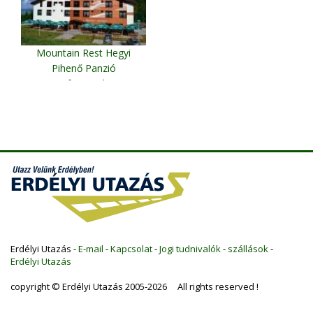
Mountain Rest Hegyi
Pihenő Panzió
Csíkszereda
Erdélyi Utazás -
E-mail
-
Kapcsolat
-
Jogi tudnivalók
-
szállások
-
Erdélyi Utazás
copyright © Erdélyi Utazás 2005-2026 All rights reserved !