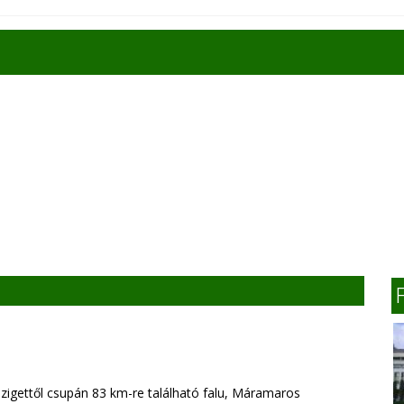
igettől csupán 83 km-re található falu, Máramaros