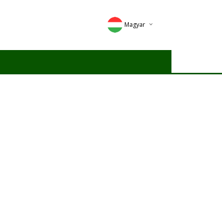
Magyar
Deutsch
English
Romana