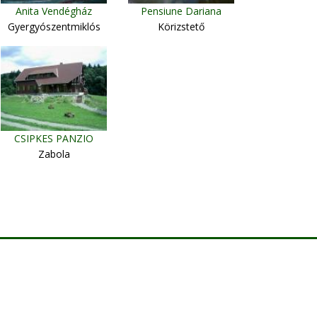
Anita Vendégház
Pensiune Dariana
Gyergyószentmiklós
Körizstető
CSIPKES PANZIO
Zabola