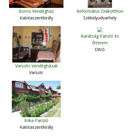
Boros Vendégház
Református Diákotthon
Kalotaszentkirály
Székelyudvarhely
Barátság Panzió és
Étterem
Ditró
Varsolci Vendégházak
Varsolc
Erika Panzió
Kalotaszentkirály