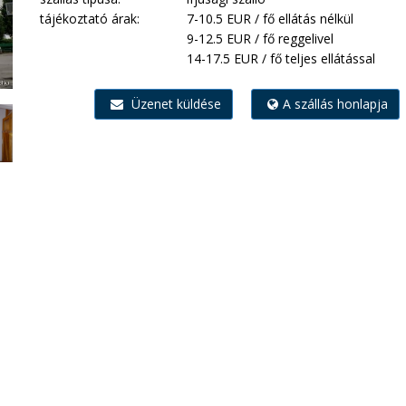
tájékoztató árak:
7-10.5 EUR / fő ellátás nélkül
9-12.5 EUR / fő reggelivel
14-17.5 EUR / fő teljes ellátással
Üzenet küldése
A szállás honlapja