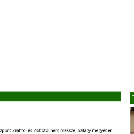
zpont Zilahtól és Zsibótól nem messze, Szilágy megyében