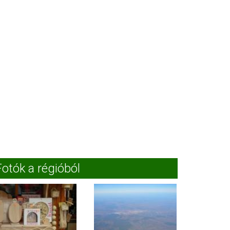
Fotók a régióból