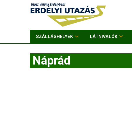
SZÁLLÁSHELYEK
LÁTNIVALÓK
Náprád