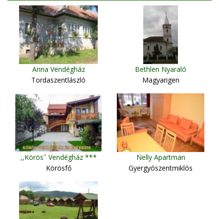
Anna Vendégház
Bethlen Nyaraló
Tordaszentlászló
Magyarigen
,,Körös˝ Vendégház ***
Nelly Apartman
Körösfő
Gyergyószentmiklós