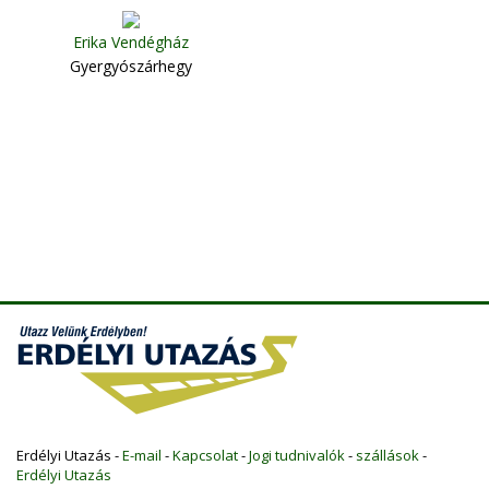
Gyergyószentmiklós
Erika Vendégház
Gyergyószárhegy
Erdélyi Utazás -
E-mail
-
Kapcsolat
-
Jogi tudnivalók
-
szállások
-
Erdélyi Utazás