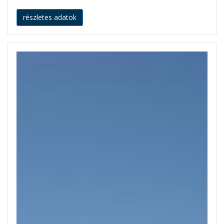
részletes adatok