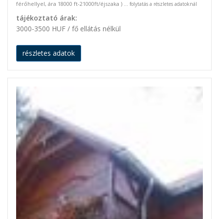
férőhellyel, ára 18000 ft-21000ft/éjszaka ) ...
folytatás a részletes adatoknál
tájékoztató árak:
3000-3500 HUF / fő ellátás nélkül
részletes adatok