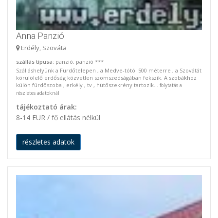
Anna Panzió
Erdély, Szováta
szállás típusa
: panzió, panzió ***
Szálláshelyünk a Fürdőtelepen , a Medve-tótól 500 méterre , a Szovátát
körülölelő erdőség közvetlen szomszedságában fekszik. A szobákhoz
külön fürdőszoba , erkély , tv , hütőszekrény tartozik...
folytatás a
részletes adatoknál
tájékoztató árak:
8-14 EUR / fő ellátás nélkül
részletes adatok