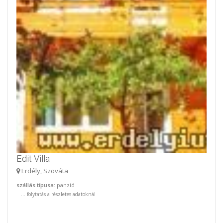
Edit Villa
Erdély, Szováta
szállás típusa
: panzió
...
folytatás a részletes adatoknál