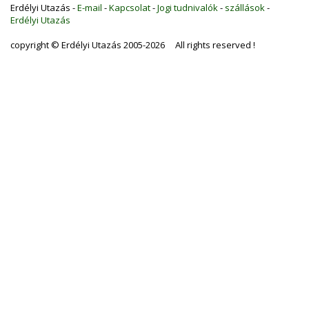
Erdélyi Utazás -
E-mail
-
Kapcsolat
-
Jogi tudnivalók
-
szállások
-
Erdélyi Utazás
copyright © Erdélyi Utazás 2005-2026 All rights reserved !