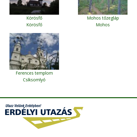
Körösfő
Mohos tőzegláp
Körösfő
Mohos
Ferences templom
Csíksomlyó