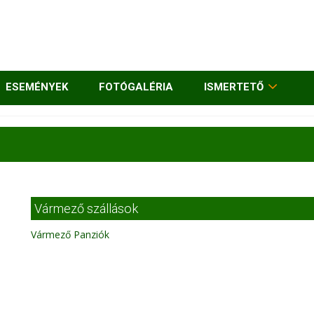
ESEMÉNYEK
FOTÓGALÉRIA
ISMERTETŐ
Vármező szállások
Vármező Panziók