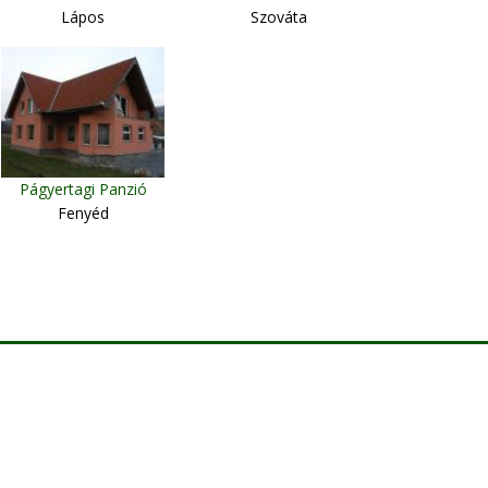
Lápos
Szováta
Págyertagi Panzió
Fenyéd