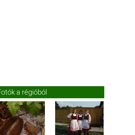
Fotók a régióból