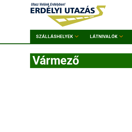
SZÁLLÁSHELYEK
LÁTNIVALÓK
Vármező