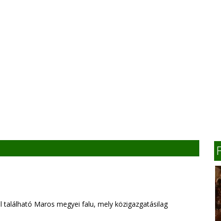
 található Maros megyei falu, mely közigazgatásilag