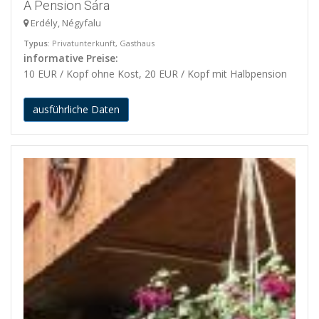
A Pension Sára
Erdély, Négyfalu
Typus
: Privatunterkunft, Gasthaus
informative Preise:
10 EUR / Kopf ohne Kost, 20 EUR / Kopf mit Halbpension
ausführliche Daten