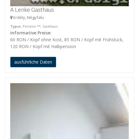
A Lenke Gasthaus
Erdély, Négyfalu
Typus
: Pension **, Gasthaus
informative Preise:
60 RON / Kopf ohne Kost, 85 RON / Kopf mit Frühstück,
120 RON / Kopf mit Halbpension
ausführliche Daten