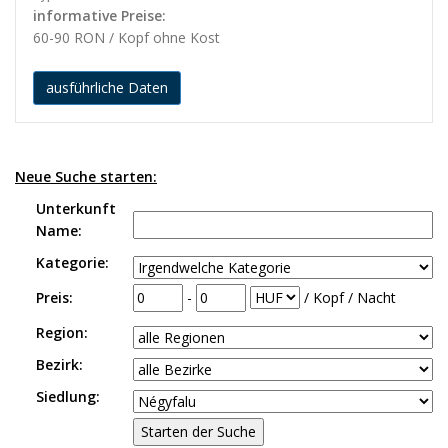
informative Preise:
60-90 RON / Kopf ohne Kost
ausführliche Daten
Neue Suche starten:
Unterkunft
Name:
Kategorie:
Preis:
-
/ Kopf / Nacht
Region:
Bezirk:
Siedlung: