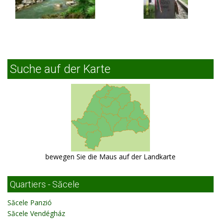
Suche auf der Karte
bewegen Sie die Maus auf der Landkarte
Quartiers - Săcele
Săcele Panzió
Săcele Vendégház