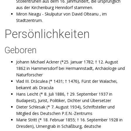
Stollentruhen aus dem 16. Jahrhundert, die ursprünglich
aus der Kirchenburg Henndorf stammen.
Miron Neagu - Skulputur von David Olteanu , im
Stadtzentrum.
Persönlichkeiten
Geboren
Johann Michael Ackner (*25. Januar 1782; † 12. August
1862 in Hammersdorf bei Hermannstadt, Archäologe und
Naturforscher
Vlad III. Drăculea (* 1431; † 1476), Fürst der Walachei,
bekannt als Dracula
Hans Leicht (* 8. Juli 1886, † 29. September 1937 in
Budapest), Jurist, Politiker, Dichter und Übersetzer
Dieter Schlesak (* 7. August 1934), Schriftsteller und
Mitglied des Deutschen P.E.N.-Zentrums
Marie Stritt (* 18. Februar 1855; † 16. September 1928 in
Dresden), Urnengrab in Schäßburg, deutsche