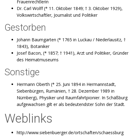
Frauenrechtlerin
Dr. Carl Wolff (* 11. Oktober 1849; † 3. Oktober 1929),
Volkswirtschaftler, Journalist und Politiker
Gestorben
Johann Baumgarten (* 1765 in Luckau / Niederlausitz, †
1843), Botaniker
Josef Bacon, (* 1857; † 1941), Arzt und Politiker, Gründer
des Heimatmuseums
Sonstige
Hermann Oberth (* 25. Juni 1894 in Hermannstadt,
Siebenbürgen, Rumänien, † 28. Dezember 1989 in
Nürnberg), Physiker und Raumfahrtpionier. In Schäßburg
aufgewachsen gilt er als bedeutendster Sohn der Stadt.
Weblinks
http://www.siebenbuerger.de/ortschaften/schaessburg