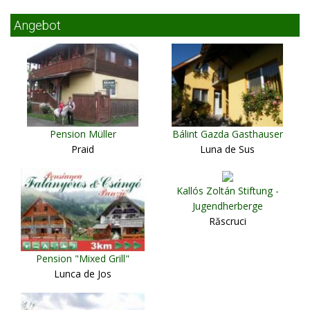
Angebot
Pension Müller
Bálint Gazda Gasthauser
Praid
Luna de Sus
Kallós Zoltán Stiftung -
Jugendherberge
Răscruci
Pension "Mixed Grill"
Lunca de Jos