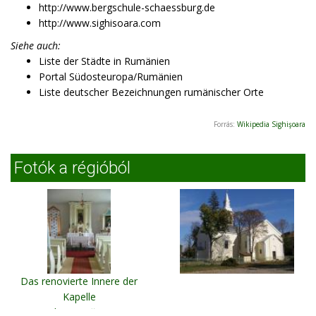
http://www.bergschule-schaessburg.de
http://www.sighisoara.com
Siehe auch:
Liste der Städte in Rumänien
Portal Südosteuropa/Rumänien
Liste deutscher Bezeichnungen rumänischer Orte
Forrás:
Wikipedia Sighişoara
Fotók a régióból
Das renovierte Innere der
Kapelle
Ghime?-Făget