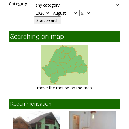
Category:
Searching on map
move the mouse on the map
Recommendation