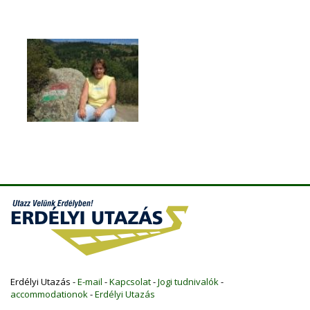
Erdélyi Utazás -
E-mail
-
Kapcsolat
-
Jogi tudnivalók
-
accommodationok
-
Erdélyi Utazás