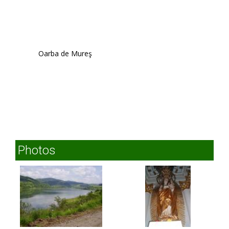
Oarba de Mureş
Photos