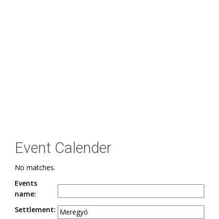
Event Calender
No matches.
Events
name:
Settlement: