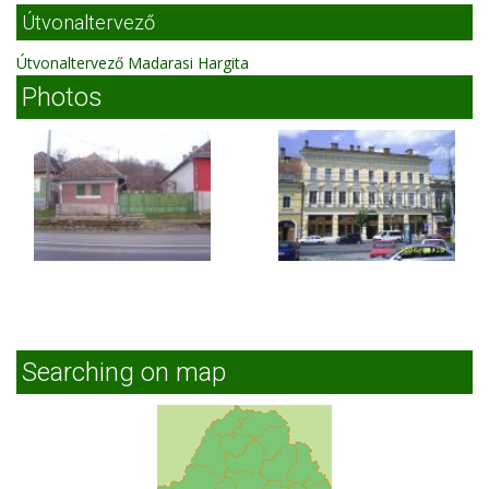
Útvonaltervező
Útvonaltervező Madarasi Hargita
Photos
Searching on map