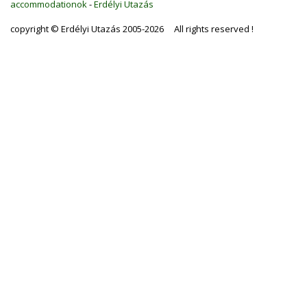
accommodationok
-
Erdélyi Utazás
copyright © Erdélyi Utazás 2005-2026 All rights reserved !