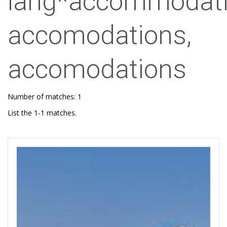
lang*accommodati
accomodations,
accomodations
Number of matches: 1
List the 1-1 matches.