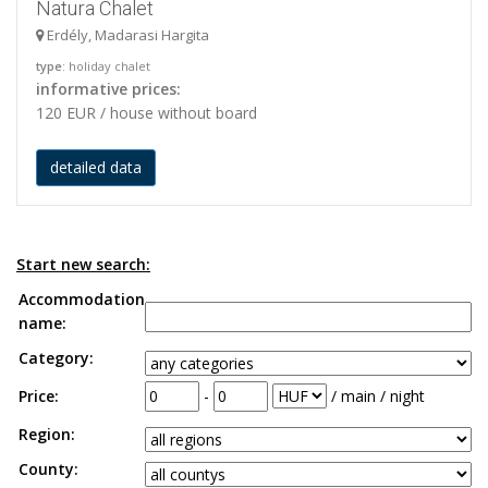
Natura Chalet
Erdély, Madarasi Hargita
type
: holiday chalet
informative prices:
120 EUR / house without board
detailed data
Start new search:
Accommodation
name:
Category:
Price:
-
/ main / night
Region:
County: