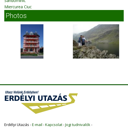
Sândominic
Miercurea Ciuc
Photos
Erdélyi Utazás -
E-mail
-
Kapcsolat
-
Jogi tudnivalók
-