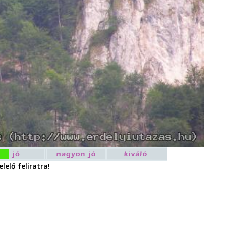
lelő feliratra!