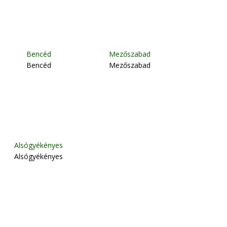
Bencéd
Mezőszabad
Bencéd
Mezőszabad
Alsógyékényes
Alsógyékényes