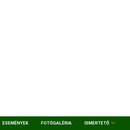
ESEMÉNYEK
FOTÓGALÉRIA
ISMERTETŐ