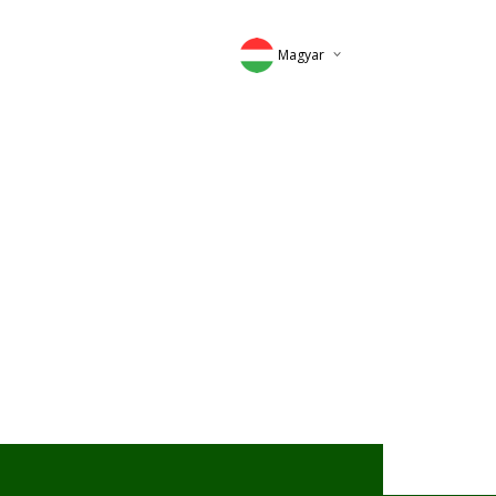
Magyar
Deutsch
English
Romana