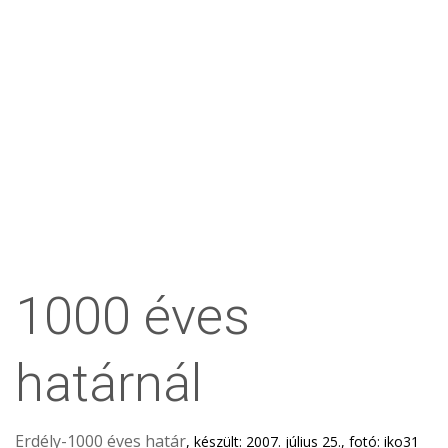
1000 éves
határnál
Erdély-1000 éves határ
, készült: 2007. július 25., fotó: iko31