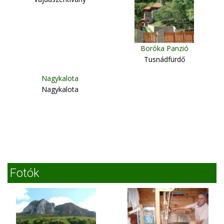
Boróka Panzió
Tusnádfürdő
Nagykalota
Nagykalota
Fotók