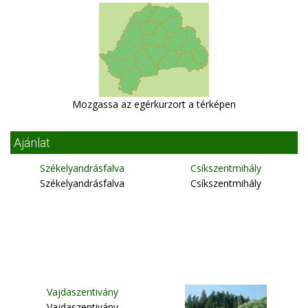
Mozgassa az egérkurzort a térképen
Ajánlat
Székelyandrásfalva
Csíkszentmihály
Székelyandrásfalva
Csíkszentmihály
Vajdaszentivány
Vajdaszentivány