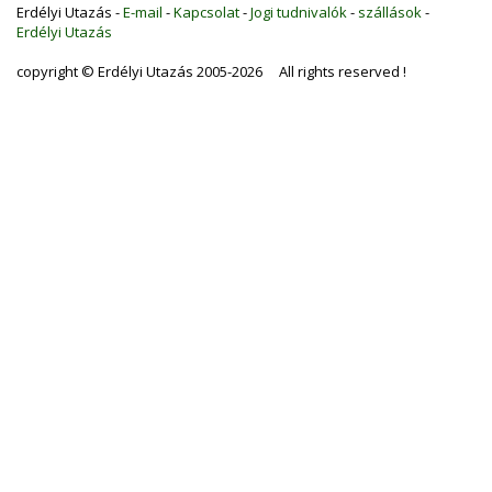
Erdélyi Utazás -
E-mail
-
Kapcsolat
-
Jogi tudnivalók
-
szállások
-
Erdélyi Utazás
copyright © Erdélyi Utazás 2005-2026 All rights reserved !