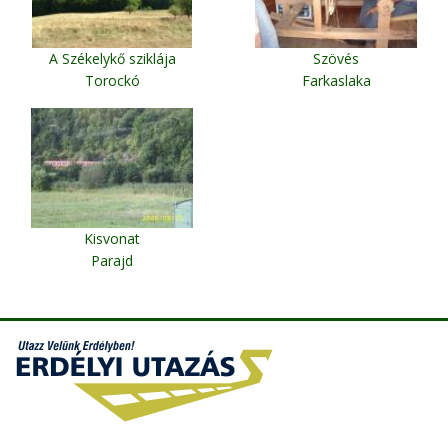
A Székelykő sziklája
Szövés
Torockó
Farkaslaka
Kisvonat
Parajd