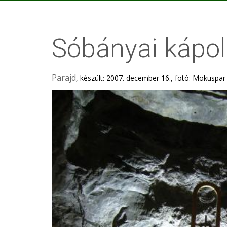
Sóbányai kápo
Parajd
, készült: 2007. december 16., fotó: Mokuspar