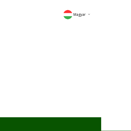
Magyar
Deutsch
English
Romana