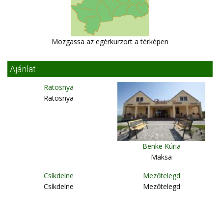
Mozgassa az egérkurzort a térképen
Ajánlat
Ratosnya
Ratosnya
Benke Kúria
Maksa
Csíkdelne
Mezőtelegd
Csíkdelne
Mezőtelegd