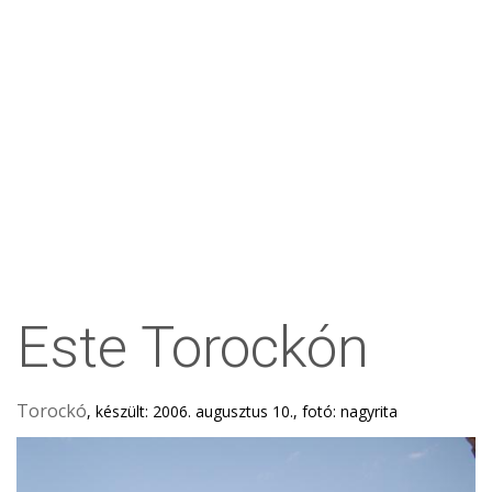
Este Torockón
Torockó
, készült: 2006. augusztus 10., fotó: nagyrita