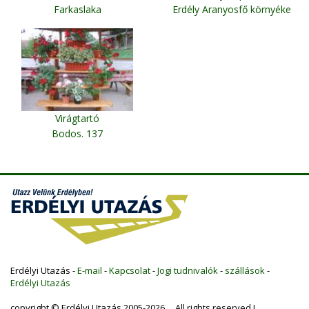
Farkaslaka
Erdély Aranyosfő környéke
Virágtartó
Bodos. 137
Erdélyi Utazás -
E-mail
-
Kapcsolat
-
Jogi tudnivalók
-
szállások
-
Erdélyi Utazás
copyright © Erdélyi Utazás 2005-2026 All rights reserved !