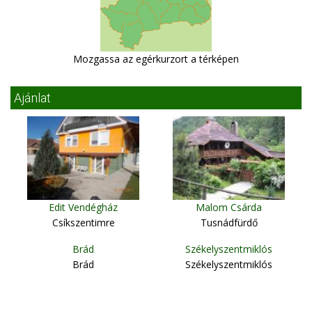
Mozgassa az egérkurzort a térképen
Ajánlat
Edit Vendégház
Malom Csárda
Csíkszentimre
Tusnádfürdő
Brád
Székelyszentmiklós
Brád
Székelyszentmiklós