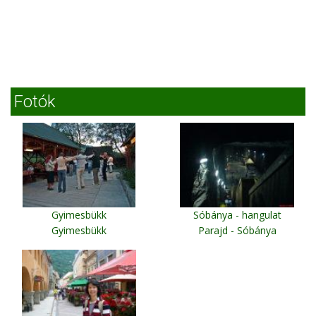
Fotók
Gyimesbükk
Sóbánya - hangulat
Gyimesbükk
Parajd - Sóbánya