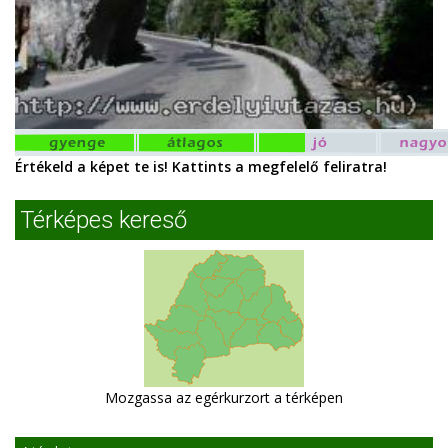
Értékeld a képet te is! Kattints a megfelelő feliratra!
Térképes kereső
Mozgassa az egérkurzort a térképen