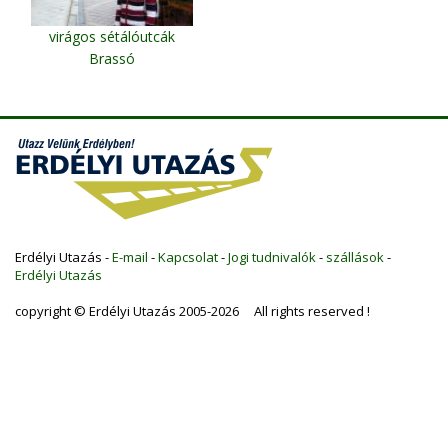
virágos sétálóutcák
Brassó
Erdélyi Utazás -
E-mail
-
Kapcsolat
-
Jogi tudnivalók
-
szállások
-
Erdélyi Utazás
copyright © Erdélyi Utazás 2005-2026 All rights reserved !