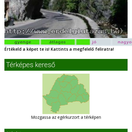
Értékeld a képet te is! Kattints a megfelelő feliratra!
Térképes kereső
Mozgassa az egérkurzort a térképen