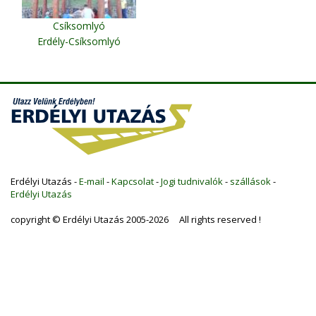
Csíksomlyó
Erdély-Csíksomlyó
Erdélyi Utazás -
E-mail
-
Kapcsolat
-
Jogi tudnivalók
-
szállások
-
Erdélyi Utazás
copyright © Erdélyi Utazás 2005-2026 All rights reserved !